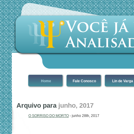
Home
Fale Conosco
Lin de Varga
Arquivo para
junho, 2017
O SORRISO DO MORTO
- junho 28th, 2017