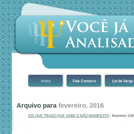
Home
Fale Conosco
Lin de Varga
Arquivo para
fevereiro, 2016
EIS QUE TRAGO QUE SABE O NÃO MANIFESTO
- fevereiro 10t