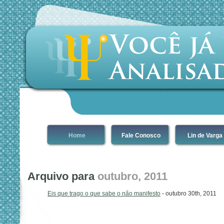
Home
Fale Conosco
Lin de Varga
Arquivo para
outubro, 2011
Eis que trago o que sabe o não manifesto
- outubro 30th, 2011