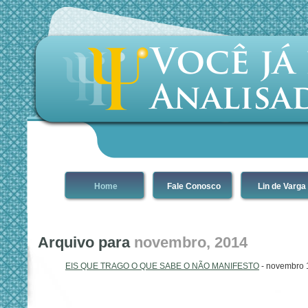
Home
Fale Conosco
Lin de Varga
Arquivo para
novembro, 2014
EIS QUE TRAGO O QUE SABE O NÃO MANIFESTO
- novembro 