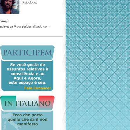
Psicólogo.
E-mail:
lindevarga@vocejafoianalisado.com