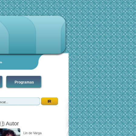
Programas
Autor
Lin de Varga