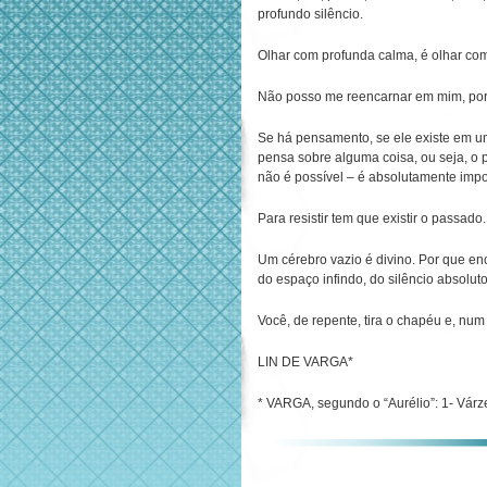
profundo silêncio.
Olhar com profunda calma, é olhar com
Não posso me reencarnar em mim, por
Se há pensamento, se ele existe em u
pensa sobre alguma coisa, ou seja, o 
não é possível – é absolutamente impos
Para resistir tem que existir o passado
Um cérebro vazio é divino. Por que en
do espaço infindo, do silêncio absolut
Você, de repente, tira o chapéu e, num
LIN DE VARGA*
* VARGA, segundo o “Aurélio”: 1- Várz